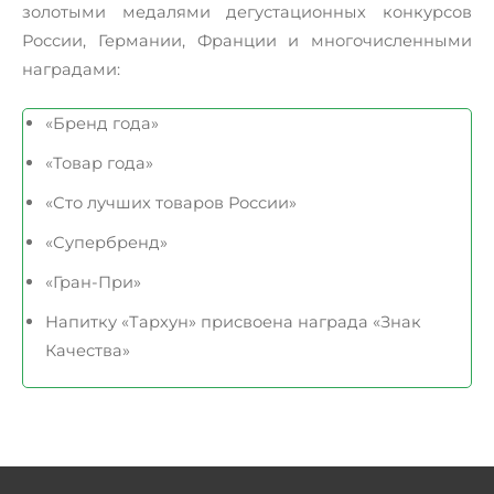
золотыми медалями дегустационных конкурсов
России, Германии, Франции и многочисленными
наградами:
«Бренд года»
«Товар года»
«Сто лучших товаров России»
«Супербренд»
«Гран-При»
Напитку «Тархун» присвоена награда «Знак
Качества»